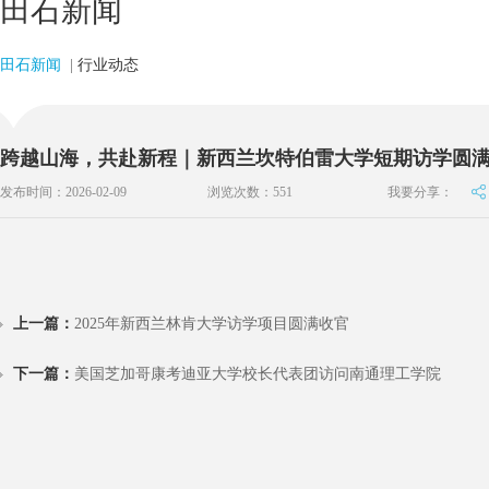
田石新闻
田石新闻
|
行业动态
跨越山海，共赴新程｜新西兰坎特伯雷大学短期访学圆
发布时间：2026-02-09
浏览次数：
551
我要分享：
上一篇：
2025年新西兰林肯大学访学项目圆满收官
下一篇：
美国芝加哥康考迪亚大学校长代表团访问南通理工学院