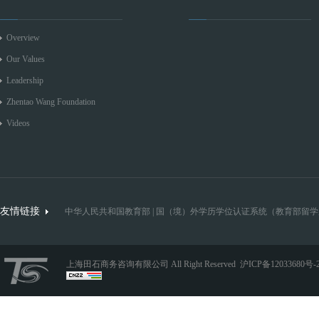
Overview
Our Values
Leadership
Zhentao Wang Foundation
Videos
友情链接
中华人民共和国教育部
|
国（境）外学历学位认证系统（教育部留学
上海田石商务咨询有限公司 All Right Reserved
沪ICP备12033680号-