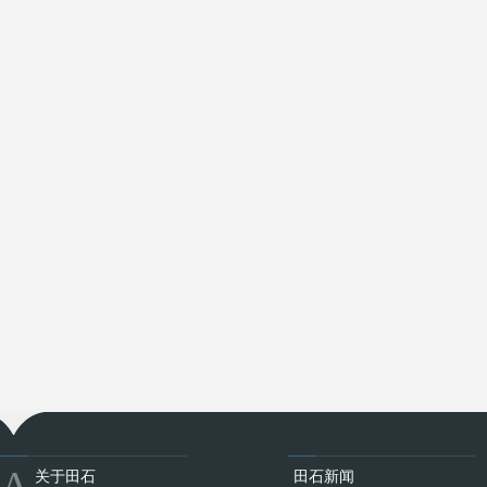
A
关于田石
田石新闻