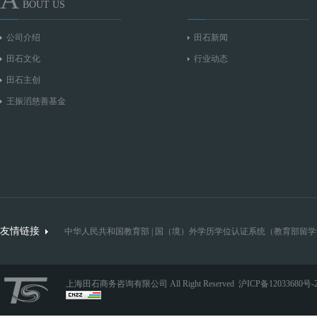
BOUT US
公司介绍
田石新闻
田石文化
行业动态
田石主创
王振滔慈善基金
友情链接
中华人民共和国教育部
|
国（境）外学历学位认证系统（教育部留学
上海田石商务咨询有限公司 All Right Reserved
沪ICP备12033680号-