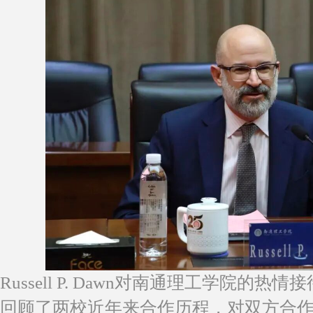
Russell P. Dawn对南通理工学院的
回顾了两校近年来合作历程，对双方合