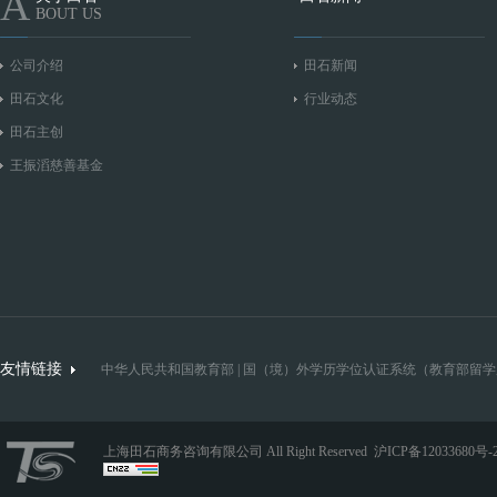
A
BOUT US
公司介绍
田石新闻
田石文化
行业动态
田石主创
王振滔慈善基金
友情链接
中华人民共和国教育部
|
国（境）外学历学位认证系统（教育部留学
上海田石商务咨询有限公司 All Right Reserved
沪ICP备12033680号-