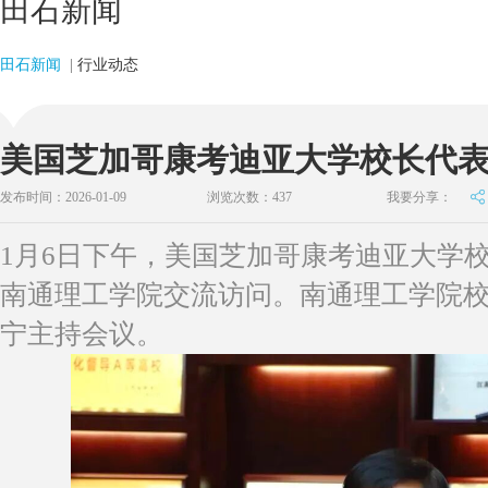
田石新闻
田石新闻
|
行业动态
美国芝加哥康考迪亚大学校长代
发布时间：2026-01-09
浏览次数：
437
我要分享：
1月6日下午，美国芝加哥康考迪亚大学校长Rus
南通理工学院交流访问。南通理工学院
宁主持会议。