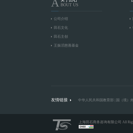
A
关于田石
BOUT US
公司介绍
田石文化
田石主创
王振滔慈善基金
友情链接
中华人民共和国教育部
|
国（境）
上海田石商务咨询有限公司 All Right 