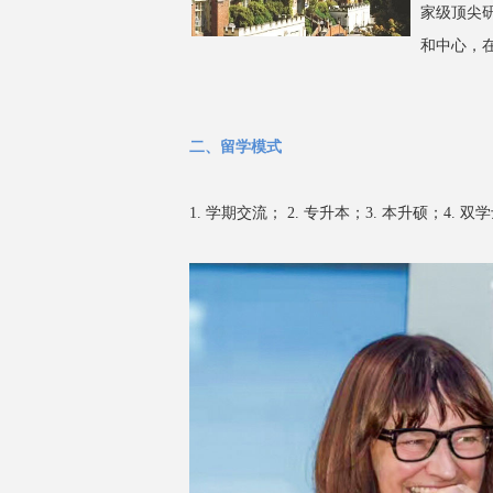
家级顶尖
和中心，
二、留学模式
1. 学期交流； 2. 专升本；3. 本升硕；4. 