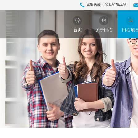
咨询热线：
021-60704486
首页
关于田石
田石项