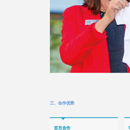
三、
合作优势