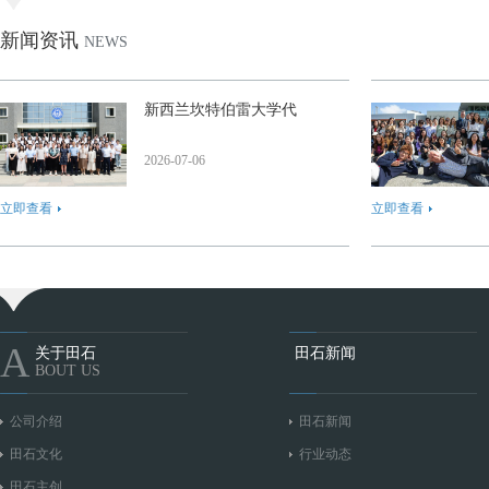
新闻资讯
NEWS
新西兰坎特伯雷大学代
2026-07-06
立即查看
立即查看
A
关于田石
田石新闻
BOUT US
公司介绍
田石新闻
田石文化
行业动态
田石主创