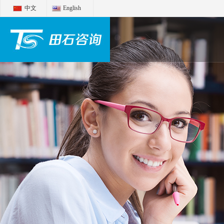
中文
English