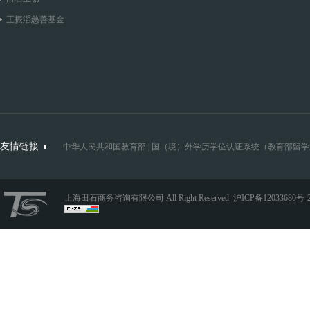
王振滔慈善基金
友情链接
中华人民共和国教育部
|
国（境）外学历学位认证系统（教育部留学
上海田石商务咨询有限公司 All Right Reserved
沪ICP备12033680号-