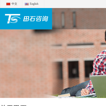
中文
English