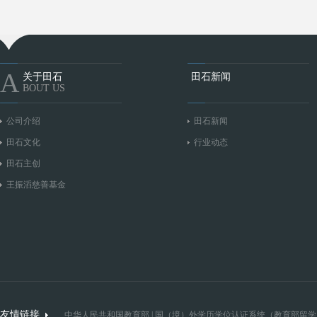
A
关于田石
田石新闻
BOUT US
公司介绍
田石新闻
田石文化
行业动态
田石主创
王振滔慈善基金
友情链接
中华人民共和国教育部
|
国（境）外学历学位认证系统（教育部留学