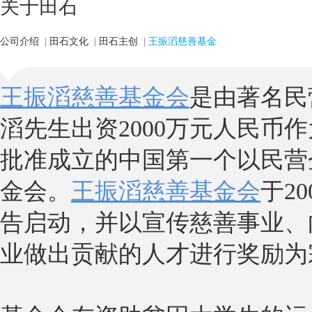
关于田石
公司介绍
|
田石文化
|
田石主创
|
王振滔慈善基金
王振滔慈善基金会
是由著名民
滔先生出资2000万元人民币
批准成立的中国第一个以民营
金会。
王振滔慈善基金会
于2
告启动，并以宣传慈善事业、
业做出贡献的人才进行奖励为