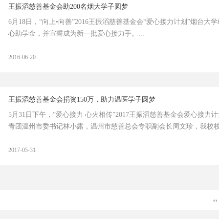
王振滔慈善基金会助200名烟大学子圆梦
6月18日，“向上•向善”2016王振滔慈善基金会“爱心接力计划”烟台
心助学金，并宣誓成为新一批爱心接力手。...
2016-06-20
王振滔慈善基金会捐资150万，助力温医学子圆梦
5月31日下午，“爱心接力 心火相传”2017王振滔慈善基金会爱心
青团温州市委书记林小露，温州市慈善总会专职副会长周文珍，我校校长
2017-05-31