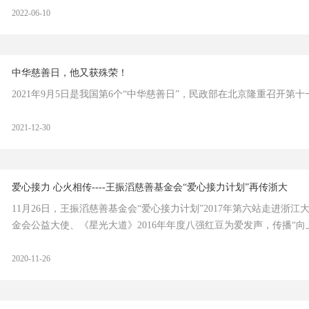
2022-06-10
中华慈善日，他又获殊荣！
2021年9月5日是我国第6个“中华慈善日”，民政部在北京隆重召开第十一
2021-12-30
爱心接力 心火相传----王振滔慈善基金会“爱心接力计划”再传浙大
11月26日，王振滔慈善基金会“爱心接力计划”2017年第六站走进浙
金会公益大使、《星光大道》2016年年度八强红豆为爱发声，传播“向上·
2020-11-26