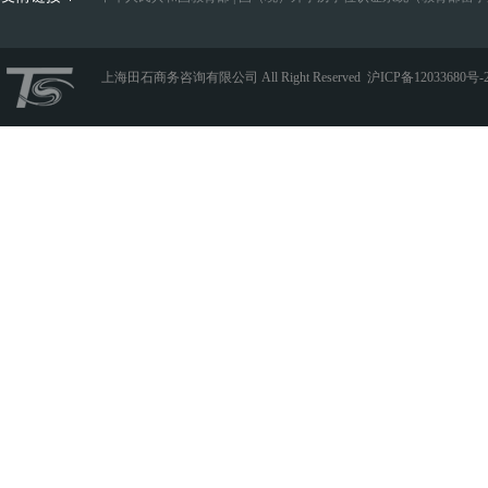
上海田石商务咨询有限公司 All Right Reserved
沪ICP备12033680号-