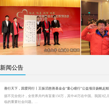
新闻公告
善行天下，因爱同行丨王振滔慈善基金会“童心瞳行”公益项目扬帆起
据不完全统计，全世界共约有盲童150万，其中40万在中国。我国3亿
临的重要社会问题。...