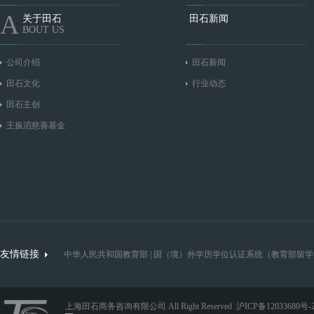
A
关于田石
田石新闻
BOUT US
公司介绍
田石新闻
田石文化
行业动态
田石主创
王振滔慈善基金
友情链接
中华人民共和国教育部
|
国（境）外学历学位认证系统（教育部留学
上海田石商务咨询有限公司 All Right Reserved
沪ICP备12033680号-