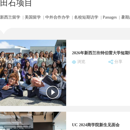
田石项目
新西兰留学
|
美国留学
|
中外合作办学
|
名校短期访学
|
Passages
|
暑期
浏览
分享
UC 2024商学院新生见面会