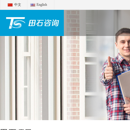
中文
English