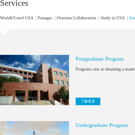
Services
Work&Travel USA
|
Passages
|
Overseas Collaboration
|
Study in USA
|
Stu
Postgraduate Program
Programs aim at obtaining a master
了解更多
Undergraduate Program