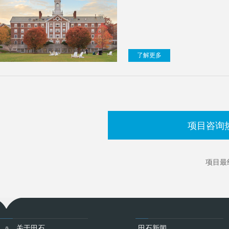
了解更多
项目咨询
项目最
关于田石
田石新闻