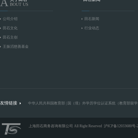
A
BOUT US
公司介绍
田石新闻
田石文化
行业动态
田石主创
王振滔慈善基金
友情链接
中华人民共和国教育部
|
国（境）外学历学位认证系统（教育部留学
上海田石商务咨询有限公司 All Right Reserved
沪ICP备12033680号-