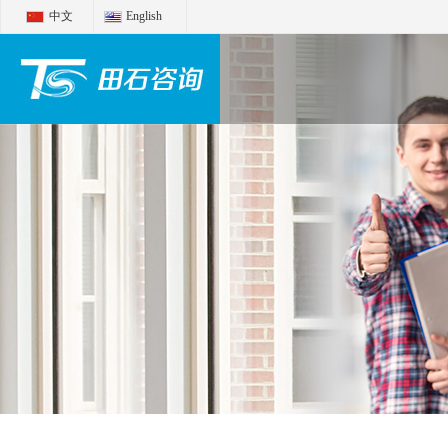
中文
English