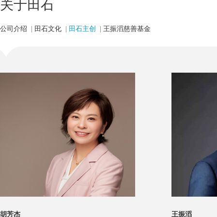
关于田石
公司介绍
|
田石文化
|
田石主创
|
王振滔慈善基金
胡芳杰
王振滔