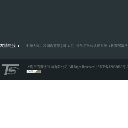
友情链接
中华人民共和国教育部
|
国（境）外学历学位认证系统（教育部留学
上海田石商务咨询有限公司 All Right Reserved
沪ICP备12033680号-