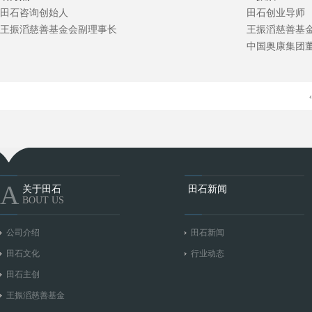
田石咨询创始人
田石创业导师
王振滔慈善基金会副理事长
王振滔慈善基
中国奥康集团
A
关于田石
田石新闻
BOUT US
公司介绍
田石新闻
田石文化
行业动态
田石主创
王振滔慈善基金