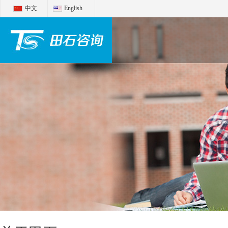
中文
English