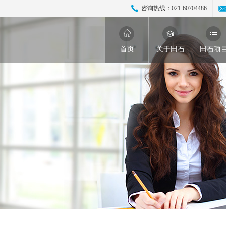
咨询热线：
021-60704486
首页
关于田石
田石项