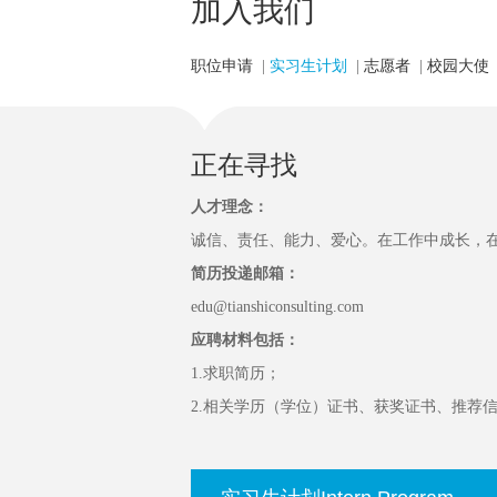
加入我们
职位申请
|
实习生计划
|
志愿者
|
校园大使
正在寻找
人才理念：
诚信、责任、能力、爱心。在工作中成长，
简历投递邮箱：
edu@tianshiconsulting.com
应聘材料包括：
1.求职简历；
2.相关学历（学位）证书、获奖证书、推荐