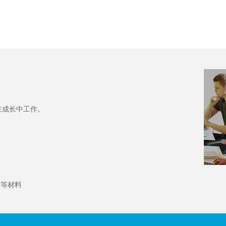
在成长中工作。
信等材料