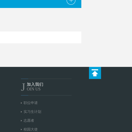
J
加入我们
OIN US
职位申请
实习生计划
志愿者
校园大使