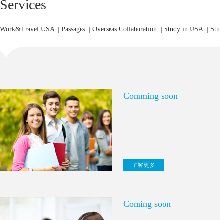
Services
Work&Travel USA
|
Passages
|
Overseas Collaboration
|
Study in USA
|
Stu
Comming soon
了解更多
Coming soon