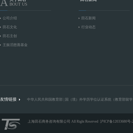
A
BOUT US
公司介绍
田石新闻
田石文化
行业动态
田石主创
王振滔慈善基金
友情链接
中华人民共和国教育部
|
国（境）外学历学位认证系统（教育部留学
上海田石商务咨询有限公司 All Right Reserved
沪ICP备12033680号-