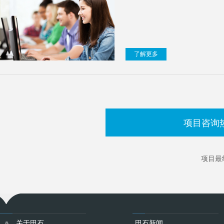
了解更多
项目咨询
项目最
关于田石
田石新闻