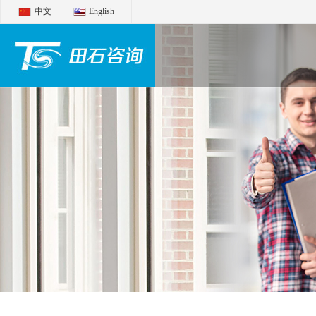
中文
English