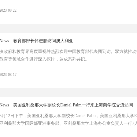
2023-08-22
News丨教育部部长怀进鹏访问澳大利亚
澳政府和教育界高度重视并热烈欢迎中国教育部代表团到访。双方就推动
教育等领域合作进行深入探讨，达成系列共识。
2023-08-17
News丨美国亚利桑那大学副校长Daniel Palm一行来上海商学院交流访问
6月12日下午，美国亚利桑那大学副校长Daniel Palm，美国亚利桑那大学Elle
亚利桑那大学国际部亚洲事务部、亚利桑那大学上海办公室负责人一行7