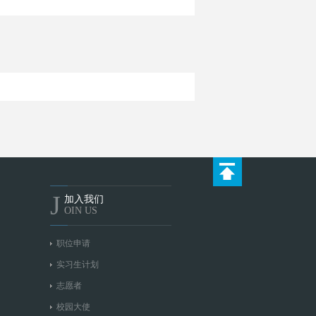
J
加入我们
OIN US
职位申请
实习生计划
志愿者
校园大使