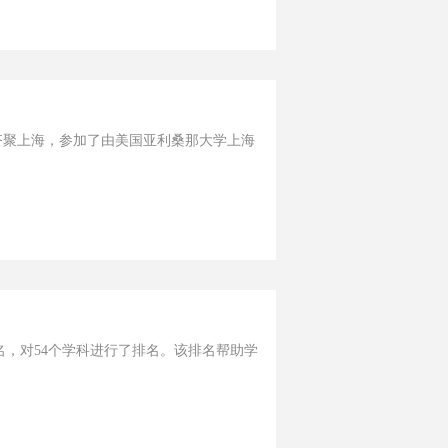
践者齐聚上海，参加了由美国亚利桑那大学上海
排名，对54个学科进行了排名。该排名帮助学