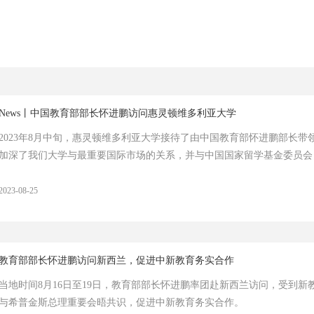
News丨中国教育部部长怀进鹏访问惠灵顿维多利亚大学
2023年8月中旬，惠灵顿维多利亚大学接待了由中国教育部怀进鹏部长
加深了我们大学与最重要国际市场的关系，并与中国国家留学基金委员会
2023-08-25
教育部部长怀进鹏访问新西兰，促进中新教育务实合作
当地时间8月16日至19日，教育部部长怀进鹏率团赴新西兰访问，受到
与希普金斯总理重要会晤共识，促进中新教育务实合作。