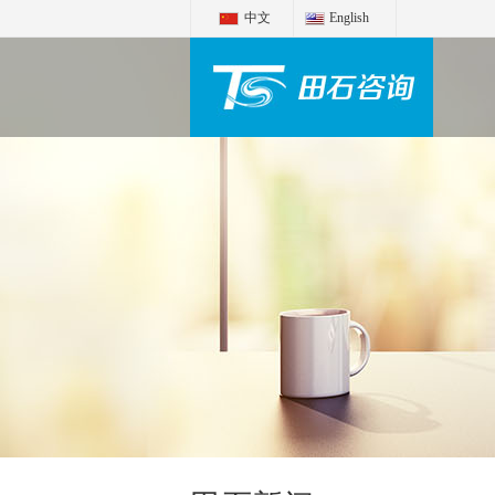
中文
English