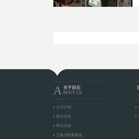
A
关于田石
BOUT US
公司介绍
田石文化
田石主创
王振滔慈善基金