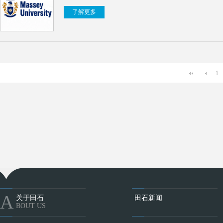
了解更多
1
A
关于田石
田石新闻
BOUT US