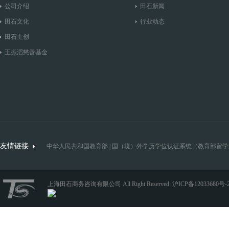
公司介绍
田石新闻
田石文化
行业动态
田石主创
王振滔慈善基金
友情链接
中华人民共和国教育部
|
国（境）外学历学位认证系统（教育部留学
上海田石商务咨询有限公司 All Right Reserved
沪ICP备12033680号-